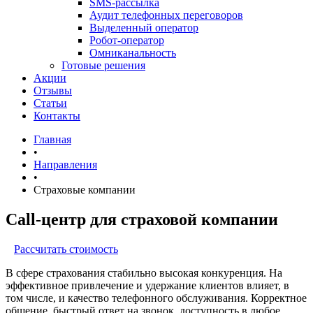
SMS-рассылка
Аудит телефонных переговоров
Выделенный оператор
Робот-оператор
Омниканальность
Готовые решения
Акции
Отзывы
Статьи
Контакты
Главная
•
Направления
•
Страховые компании
Call-центр для страховой компании
Рассчитать стоимость
В сфере страхования стабильно высокая конкуренция. На
эффективное привлечение и удержание клиентов влияет, в
том числе, и качество телефонного обслуживания. Корректное
общение, быстрый ответ на звонок, доступность в любое