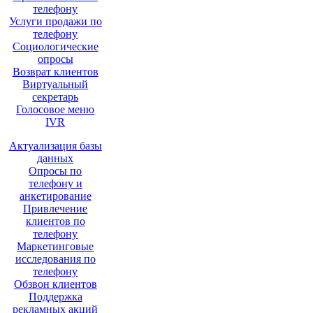
телефону
Услуги продажи по
телефону
Социологические
опросы
Возврат клиентов
Виртуальный
секретарь
Голосовое меню
IVR
Актуализация базы
данных
Опросы по
телефону и
анкетирование
Привлечение
клиентов по
телефону
Маркетинговые
исследования по
телефону
Обзвон клиентов
Поддержка
рекламных акций