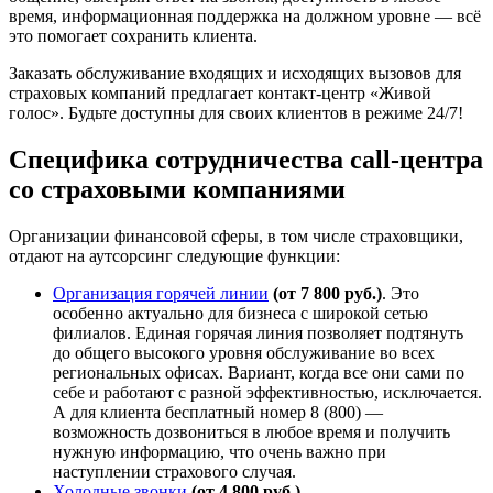
время, информационная поддержка на должном уровне — всё
это помогает сохранить клиента.
Заказать обслуживание входящих и исходящих вызовов для
страховых компаний предлагает контакт-центр «Живой
голос». Будьте доступны для своих клиентов в режиме 24/7!
Специфика сотрудничества call-центра
со страховыми компаниями
Организации финансовой сферы, в том числе страховщики,
отдают на аутсорсинг следующие функции:
Организация горячей линии
(от 7 800 руб.)
. Это
особенно актуально для бизнеса с широкой сетью
филиалов. Единая горячая линия позволяет подтянуть
до общего высокого уровня обслуживание во всех
региональных офисах. Вариант, когда все они сами по
себе и работают с разной эффективностью, исключается.
А для клиента бесплатный номер 8 (800) —
возможность дозвониться в любое время и получить
нужную информацию, что очень важно при
наступлении страхового случая.
Холодные звонки
(от 4 800 руб.)
.