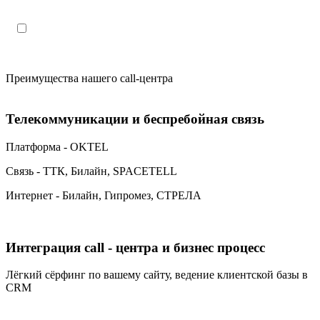
Поля, отмеченные «*», обязательны к заполнению
Настоящим подтверждаю, что я ознакомлен и согласен с
«
политикой конфиденциальности»
.
Преимущества нашего call-центра
Телекоммуникации и беспребойная связь
Платформа - OKTEL
Связь - ТТК, Билайн, SPACETELL
Интернет - Билайн, Гипромез, СТРЕЛА
Интеграция call - центра и бизнес процесс
Лёгкий сёрфинг по вашему сайту, ведение клиентской базы в
CRM