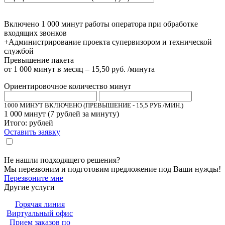
Включено 1 000 минут работы оператора при обработке
входящих звонков
+Администрирование проекта супервизором и технической
службой
Превышение пакета
от 1 000 минут в месяц – 15,50 руб. /минута
Ориентировочное количество минут
1000 МИНУТ ВКЛЮЧЕНО (ПРЕВЫШЕНИЕ - 15,5 РУБ./МИН.)
1 000
минут (
7
рублей за минуту)
Итого:
рублей
Оставить заявку
Настоящим подтверждаю, что я ознакомлен и согласен с «
политикой
».
конфиденциальности
Не нашли подходящего решения?
Мы перезвоним и подготовим предложение под Ваши нужды!
Перезвоните мне
Другие услуги
Горячая линия
Виртуальный офис
Прием заказов по