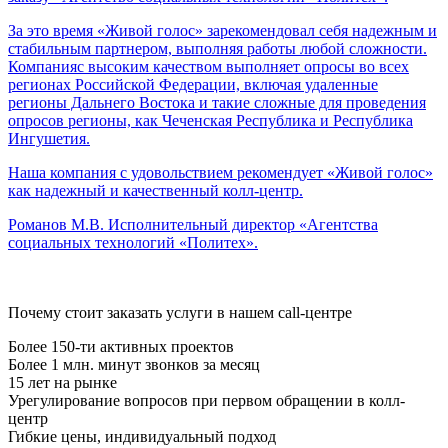
За это время «Живой голос» зарекомендовал себя надежным и
стабильным партнером, выполняя работы любой сложности.
Компанияс высоким качеством выполняет опросы во всех
регионах Российской Федерации, включая удаленные
регионы Дальнего Востока и такие сложные для проведения
опросов регионы, как Чеченская Республика и Республика
Ингушетия.
Наша компания с удовольствием рекомендует «Живой голос»
как надежный и качественный колл-центр.
Романов М.В.
Исполнительный директор «Агентства
социальных технологий «Политех».
Почему стоит заказать услуги в нашем call-центре
Более 150-ти активных проектов
Более 1 млн. минут звонков за месяц
15 лет на рынке
Урегулирование вопросов при первом обращении в колл-
центр
Гибкие цены, индивидуальный подход