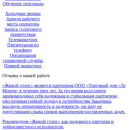
Обучение персонала
Холодные звонки
Аренда рабочего
места оператора
Запись голосового
приветствия
Телемаркетинг
Презентация по
телефону
Организация
справочной службы
Прямой маркетинг
Отзывы о нашей работе
«Живой голос» является партнером ООО «Торговый дом «Ле
Монти» в течение трех лет. За это время колл-центр
зарекомендовал себя надежным и стабильным партнером,
обеспечивая гибкий подход к потребностям Заказчика,
высокую оперативность и надежность, ни разу не
допустившим срыва сроков выполнения поставленных задач.
Рекомендуем «Живой голос» как надежного партнера и
добросовестного исполнителя.