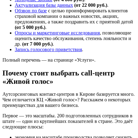
Актуализация базы данных
(от 22 000 руб.)
.
Обзвон по базе
с целью проинформировать клиентов
страховой компании о важных новостях, акциях,
предложениях, а также поздравить их с приятной датой
(от 5 000 руб.)
.
Опросы и маркетинговые исследования
, позволяющие
оценить качество обслуживания, степень лояльности и
др.
(от 7 000 руб.)
.
Запись голосового приветствия
.
Полный перечень — на странице «Услуги».
Почему стоит выбрать call-центр
«Живой голос»
Аутсорсинговых контакт-центров в Кирове базируется много.
Чем отличается КЦ «Живой голос»? Расскажем о некоторых
преимуществах для вашего бизнеса.
Первое — это масштабы. 200 подготовленных сотрудников в
штате — один из крупнейших показателей в стране. Это даёт
следующие плюсы:
экономия на масштабе производства позволяет снизить