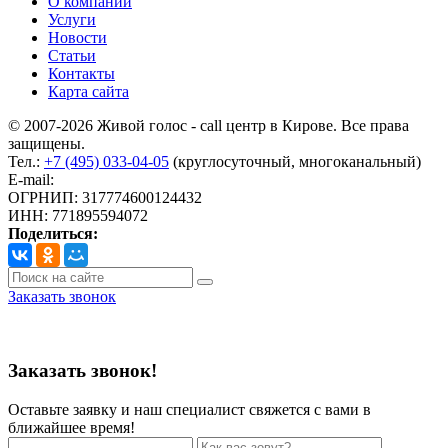
О компании
Услуги
Новости
Статьи
Контакты
Карта сайта
© 2007-2026 Живой голос - call центр в Кирове. Все права
защищены.
Тел.:
+7 (495) 033-04-05
(круглосуточный, многоканальный)
E-mail:
info@livoice.ru
ОГРНИП: 317774600124432
ИНН: 771895594072
Поделиться:
Заказать звонок
Политика конфиденциальности
Заказать звонок!
Оставьте заявку и наш специалист свяжется с вами в
ближайшее время!