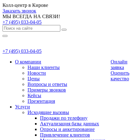
Колл-центр в Кирове
Заказать звонок
МЫ ВСЕГДА НА СВЯЗИ!
+7 (495) 033-04-05
+7 (495) 033-04-05
О компании
Онлайн
Наши клиенты
заявка
Новости
Оценить
Цены
качество
Вопросы и ответы
Примеры звонков
Кейсы
Презентация
Услуги
Исходящие вызовы
Продажи по телефону
Актуализация базы данных
Опросы и анкетирование
Привлечение клиентов