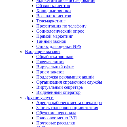
Маркетинговые исследования
Обзвон клиентов
Холодные звонки
Возврат клиентов
Телемаркетинг
Презентация по телефону
Социологический опрос
Прямой маркетинг
Тайный звонок
Опрос для оценки NPS
Входящие вызовы
Обработка звонков
Горячая линия
Виртуальный офис
Прием заказов
Поддержка рекламных акций
Организация справочной службы
Виртуальный секретарь
Выделенный оператор
Другие услуги
Аренда рабочего места оператора
Запись голосового приветствия
Обучение персонала
Голосовое меню IVR
Почтовые рассылки